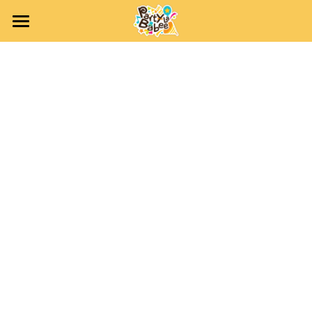
首頁 Home
關於派對寶貝 About Us
產品服務 Serve
公司介紹 Party La Babee
品牌故事 Our Story
客戶分享 Feedback
常見問題 Q&A
聯絡我們 Contact Us
搜索